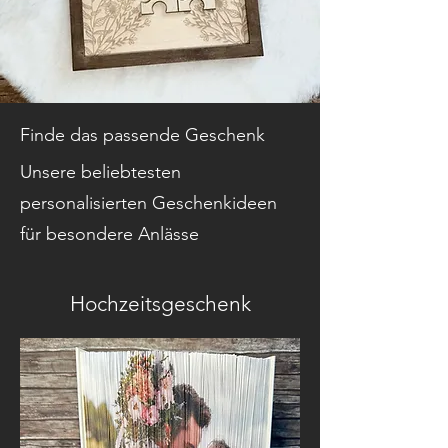
Finde das passende Geschenk
Unsere beliebtesten
personalisierten Geschenkideen
für besondere Anlässe
Hochzeitsgeschenk