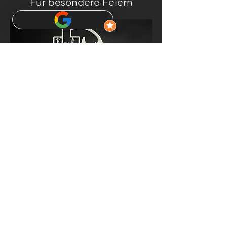
Für besondere Feiern
Individuelle Dekoration für
Hochzeiten, Geburtstage und
besondere Anlässe. Persönlich und
einzigartig.