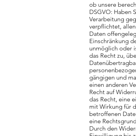
ob unsere berech
DSGVO: Haben Sie
Verarbeitung geg
verpflichtet, al
Daten offengeleg
Einschränkung der
unmöglich oder i
das Recht zu, üb
Datenübertragbar
personenbezogenen
gängigen und mas
einen anderen Ver
Recht auf Widerr
das Recht, eine e
mit Wirkung für d
betroffenen Daten
eine Rechtsgrund
Durch den Widerr
Einwilligung bis 