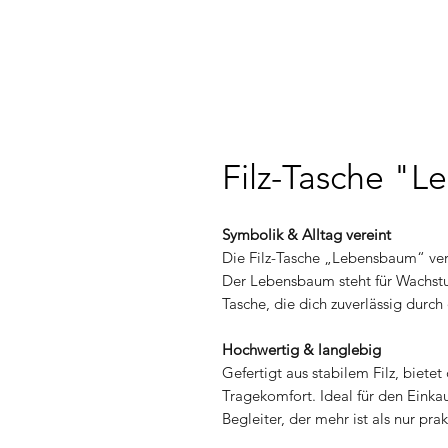
Filz-Tasche "
Symbolik & Alltag vereint
Die Filz-Tasche „Lebensbaum“ verb
Der Lebensbaum steht für Wachstu
Tasche, die dich zuverlässig durch
Hochwertig & langlebig
Gefertigt aus stabilem Filz, biet
Tragekomfort. Ideal für den Einka
Begleiter, der mehr ist als nur prak