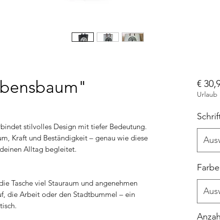
Lebensbaum"
€ 30,
Urlaub
Schrif
indet stilvolles Design mit tiefer Bedeutung.
m, Kraft und Beständigkeit – genau wie diese
Aus
 deinen Alltag begleitet.
Farbe
et die Tasche viel Stauraum und angenehmen
Aus
uf, die Arbeit oder den Stadtbummel – ein
tisch.
Anzah