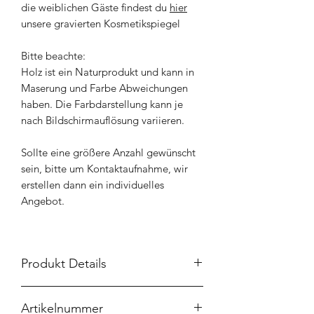
die weiblichen Gäste findest du
hier
unsere gravierten Kosmetikspiegel
Bitte beachte:
Holz ist ein Naturprodukt und kann in
Maserung und Farbe Abweichungen
haben. Die Farbdarstellung kann je
nach Bildschirmauflösung variieren.
Sollte eine größere Anzahl gewünscht
sein, bitte um Kontaktaufnahme, wir
erstellen dann ein individuelles
Angebot.
Produkt Details
Größe:
Artikelnummer
ca 14x3,5x2 cm