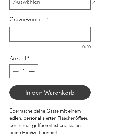
Gravurwunsch
*
0/50
Anzahl
*
In den Warenkorb
Überrasche deine Gäste mit einem
edlen, personalisierten Flaschenöffner
,
der immer griffbereit ist und sie an
deine Hochzeit erinnert.