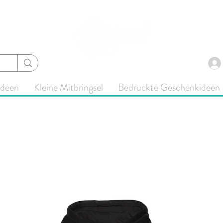
ideen
Kleine Mitbringsel
Bedruckte Geschenkideen