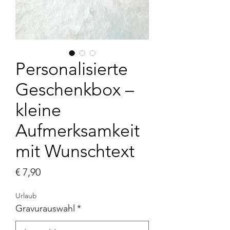
Personalisierte
Geschenkbox –
kleine
Aufmerksamkeit
mit Wunschtext
Preis
€ 7,90
Urlaub
Gravurauswahl
*